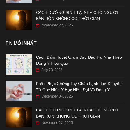
CÁCH DƯỠNG SINH TẠI NHÀ CHO NGƯỜI
BẬN RỘN KHÔNG CÓ THỜI GIAN
November 22, 2025
TIN MỚI NHẤT
Cách Bấm Huyệt Giảm Đau Đầu Tại Nhà Theo
Đông Y Hiệu Quả
July 23, 2026
Khắc Phục Chứng Tay Chân Lạnh: Lời Khuyên
Từ Góc Nhìn Y Học Hiện Đại Và Đông Y
December 04, 2025
CÁCH DƯỠNG SINH TẠI NHÀ CHO NGƯỜI
BẬN RỘN KHÔNG CÓ THỜI GIAN
November 22, 2025