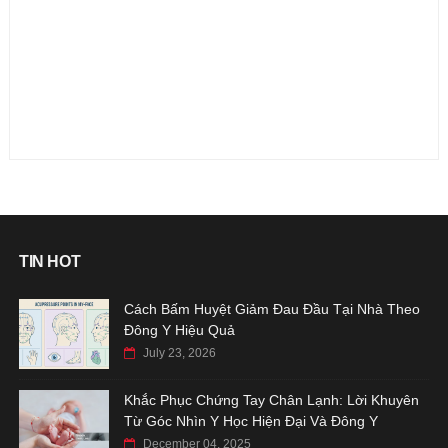
TIN HOT
Cách Bấm Huyệt Giảm Đau Đầu Tại Nhà Theo
Đông Y Hiệu Quả
July 23, 2026
Khắc Phục Chứng Tay Chân Lạnh: Lời Khuyên
Từ Góc Nhìn Y Học Hiện Đại Và Đông Y
December 04, 2025