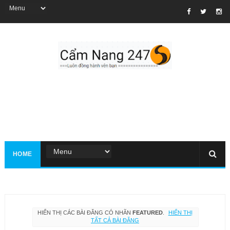
HOME
HIỂN THỊ CÁC BÀI ĐĂNG CÓ NHÃN
FEATURED
.
HIỂN THỊ
TẤT CẢ BÀI ĐĂNG