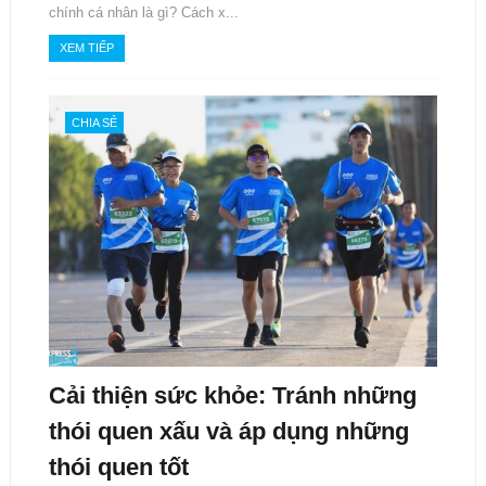
chính cá nhân là gì? Cách x...
XEM TIẾP
CHIA SẺ
Cải thiện sức khỏe: Tránh những
thói quen xấu và áp dụng những
thói quen tốt