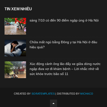
TIN XEM NHIỀU
sáng 7/10 có đến 90 điểm ngập úng ở Hà Nội
Chữa mất ngủ bằng Đông y tại Hà Nội ở đâu
hiệu quả?
Xúc động cảnh ông lão đẩy xe giữa dòng nước
ngập đưa vợ đi khám bệnh – Lời nhắc nhở về
sức khỏe trước bão số 11
CREATED BY
SORATEMPLATES
| DISTRIBUTED BY
MICHACO