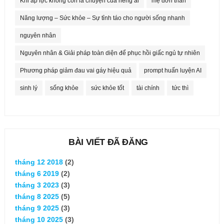
Khi áp lực không còn là chuyện của riêng ai
mẹ đơn thân
Năng lượng – Sức khỏe – Sự tỉnh táo cho người sống nhanh
nguyên nhân
Nguyên nhân & Giải pháp toàn diện để phục hồi giấc ngủ tự nhiên
Phương pháp giảm đau vai gáy hiệu quả
prompt huấn luyện AI
sinh lý
sống khỏe
sức khỏe tốt
tài chính
tức thì
BÀI VIẾT ĐÃ ĐĂNG
tháng 12 2018
(2)
tháng 6 2019
(2)
tháng 3 2023
(3)
tháng 8 2025
(5)
tháng 9 2025
(3)
tháng 10 2025
(3)