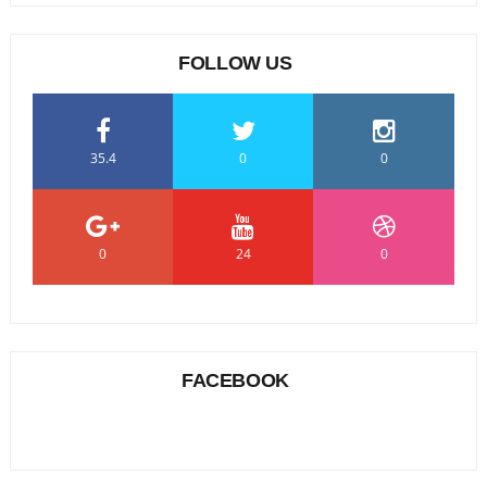
FOLLOW US
35.4
0
0
0
24
0
FACEBOOK