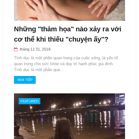
Những "thảm họa" nào xảy ra với
cơ thể khi thiếu "chuyện ấy"?
tháng 12 31, 2018
Tình dục là một phần quan trọng của cuộc sống, là yếu tố
quan trọng cho sức khỏe và duy trì hạnh phúc gia đình.
Tình dục là một phần qua...
XEM TIẾP
FEATURED