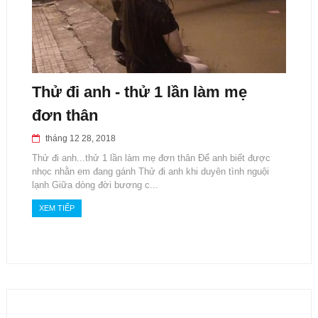
Thử đi anh - thử 1 lần làm mẹ
đơn thân
tháng 12 28, 2018
Thử đi anh...thử 1 lần làm mẹ đơn thân Để anh biết được
nhọc nhằn em đang gánh Thử đi anh khi duyên tình nguội
lạnh Giữa dòng đời bương c...
XEM TIẾP