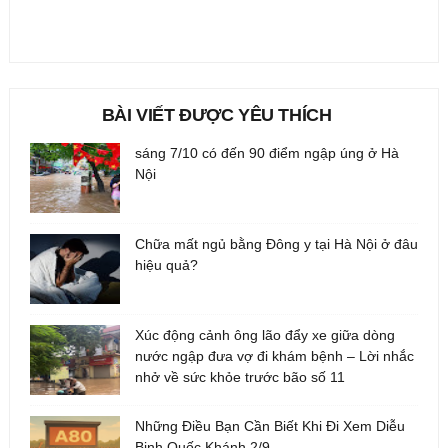
BÀI VIẾT ĐƯỢC YÊU THÍCH
sáng 7/10 có đến 90 điểm ngập úng ở Hà
Nội
Chữa mất ngủ bằng Đông y tại Hà Nội ở đâu
hiệu quả?
Xúc động cảnh ông lão đẩy xe giữa dòng
nước ngập đưa vợ đi khám bệnh – Lời nhắc
nhở về sức khỏe trước bão số 11
Những Điều Bạn Cần Biết Khi Đi Xem Diễu
Binh Quốc Khánh 2/9