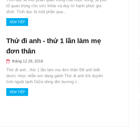
tố quan trọng cho sức khỏe và duy trì hạnh phúc gia
đình. Tình dục là một phần qua...
XEM TIẾP
Thử đi anh - thử 1 lần làm mẹ
đơn thân
tháng 12 28, 2018
Thử đi anh...thử 1 lần làm mẹ đơn thân Để anh biết
được nhọc nhằn em đang gánh Thử đi anh khi duyên
tình nguội lạnh Giữa dòng đời bương c...
XEM TIẾP