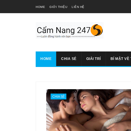
HOME
GIỚI THIỆU
LIÊN HỆ
HOME
CHIA SẺ
GIẢI TRÍ
BÍ MẬT VỀ 
CHIA SẺ