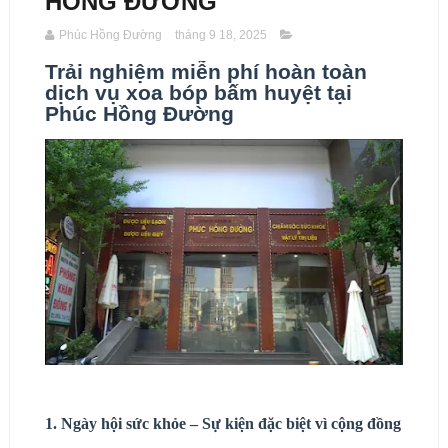
HỒNG ĐƯỜNG
Phúc Hồng Đường
tháng 9 18, 2025
Trải nghiệm miễn phí hoàn toàn
dịch vụ xoa bóp bấm huyệt tại
Phúc Hồng Đường
1. Ngày hội sức khỏe – Sự kiện đặc biệt vì cộng đồng