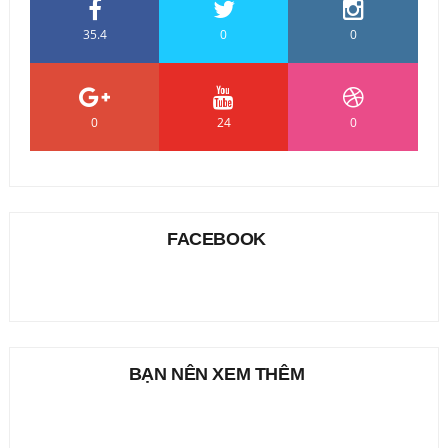
35.4
0
0
0
24
0
FACEBOOK
BẠN NÊN XEM THÊM