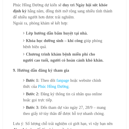
Phúc Hồng Đường dự kiến sẽ
duy trì Ngày hội sức khỏe
định kỳ
hằng năm, đồng thời mở rộng sang nhiều tỉnh thành
để nhiều người hơn được trải nghiệm.
Ngoài ra, phòng khám sẽ kết hợp:
Lớp hướng dẫn bấm huyệt tại nhà.
Khóa học dưỡng sinh – khí công
giúp phòng
bệnh hiệu quả.
Chương trình khám bệnh miễn phí cho
người cao tuổi, người có hoàn cảnh khó khăn.
9. Hướng dẫn đăng ký tham gia
Bước 1:
Theo dõi
fanpage
hoặc website chính
thức của
Phúc Hồng Đường
.
Bước 2:
Đăng ký thông tin cá nhân qua online
hoặc gọi trực tiếp.
Bước 3:
Đến tham dự vào ngày 27, 28/9 – mang
theo giấy tờ tùy thân để được hỗ trợ nhanh chóng.
Lưu ý: Số lượng chỗ trải nghiệm có giới hạn, vì vậy bạn nên