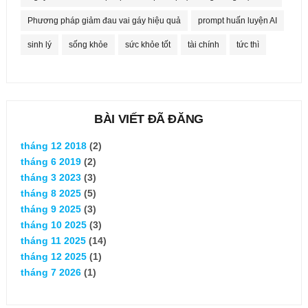
Phương pháp giảm đau vai gáy hiệu quả
prompt huấn luyện AI
sinh lý
sống khỏe
sức khỏe tốt
tài chính
tức thì
BÀI VIẾT ĐÃ ĐĂNG
tháng 12 2018
(2)
tháng 6 2019
(2)
tháng 3 2023
(3)
tháng 8 2025
(5)
tháng 9 2025
(3)
tháng 10 2025
(3)
tháng 11 2025
(14)
tháng 12 2025
(1)
tháng 7 2026
(1)