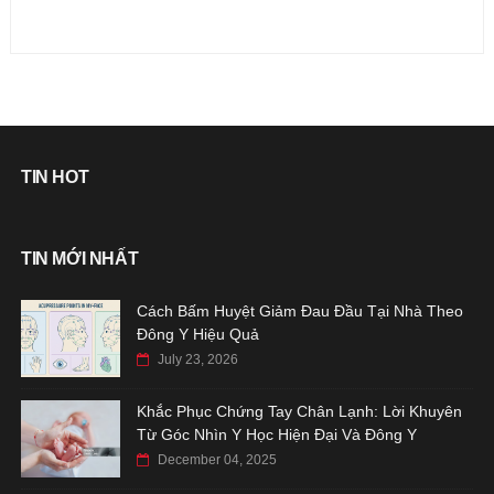
TIN HOT
TIN MỚI NHẤT
Cách Bấm Huyệt Giảm Đau Đầu Tại Nhà Theo
Đông Y Hiệu Quả
July 23, 2026
Khắc Phục Chứng Tay Chân Lạnh: Lời Khuyên
Từ Góc Nhìn Y Học Hiện Đại Và Đông Y
December 04, 2025