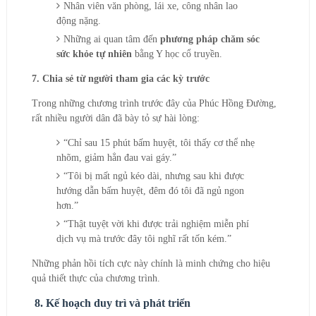
Nhân viên văn phòng, lái xe, công nhân lao
động nặng.
Những ai quan tâm đến
phương pháp chăm sóc
sức khỏe tự nhiên
bằng Y học cổ truyền.
7. Chia sẻ từ người tham gia các kỳ trước
Trong những chương trình trước đây của Phúc Hồng Đường,
rất nhiều người dân đã bày tỏ sự hài lòng:
“Chỉ sau 15 phút bấm huyệt, tôi thấy cơ thể nhẹ
nhõm, giảm hẳn đau vai gáy.”
“Tôi bị mất ngủ kéo dài, nhưng sau khi được
hướng dẫn bấm huyệt, đêm đó tôi đã ngủ ngon
hơn.”
“Thật tuyệt vời khi được trải nghiệm miễn phí
dịch vụ mà trước đây tôi nghĩ rất tốn kém.”
Những phản hồi tích cực này chính là minh chứng cho hiệu
quả thiết thực của chương trình.
8. Kế hoạch duy trì và phát triển