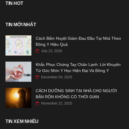
TIN HOT
TIN MỚI NHẤT
Cách Bấm Huyệt Giảm Đau Đầu Tại Nhà Theo
Đông Y Hiệu Quả
July 23, 2026
Khắc Phục Chứng Tay Chân Lạnh: Lời Khuyên
Từ Góc Nhìn Y Học Hiện Đại Và Đông Y
December 04, 2025
CÁCH DƯỠNG SINH TẠI NHÀ CHO NGƯỜI
BẬN RỘN KHÔNG CÓ THỜI GIAN
November 22, 2025
TIN XEM NHIỀU