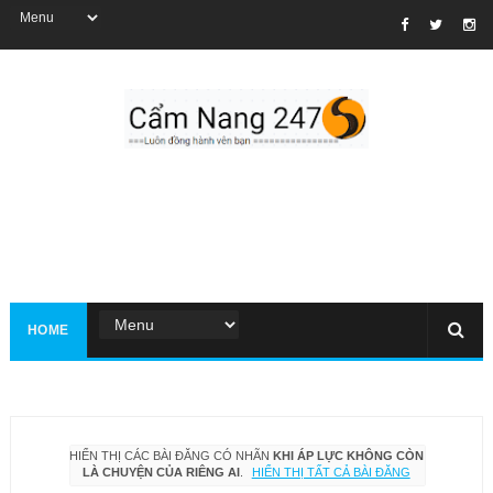
HOME
HIỂN THỊ CÁC BÀI ĐĂNG CÓ NHÃN
KHI ÁP LỰC KHÔNG CÒN
LÀ CHUYỆN CỦA RIÊNG AI
.
HIỂN THỊ TẤT CẢ BÀI ĐĂNG