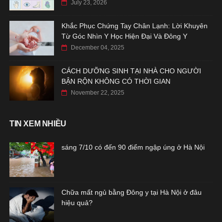
July 23, 2026
Khắc Phục Chứng Tay Chân Lạnh: Lời Khuyên
Từ Góc Nhìn Y Học Hiện Đại Và Đông Y
December 04, 2025
CÁCH DƯỠNG SINH TẠI NHÀ CHO NGƯỜI
BẬN RỘN KHÔNG CÓ THỜI GIAN
November 22, 2025
TIN XEM NHIỀU
sáng 7/10 có đến 90 điểm ngập úng ở Hà Nội
Chữa mất ngủ bằng Đông y tại Hà Nội ở đâu
hiệu quả?