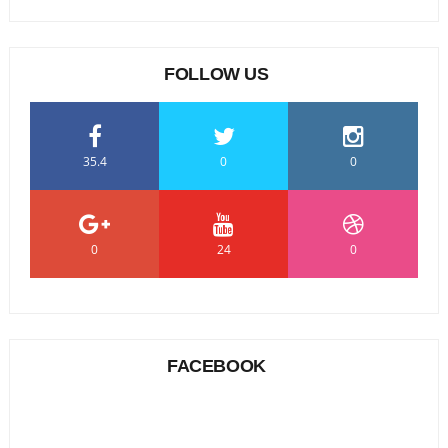
FOLLOW US
35.4
0
0
0
24
0
FACEBOOK