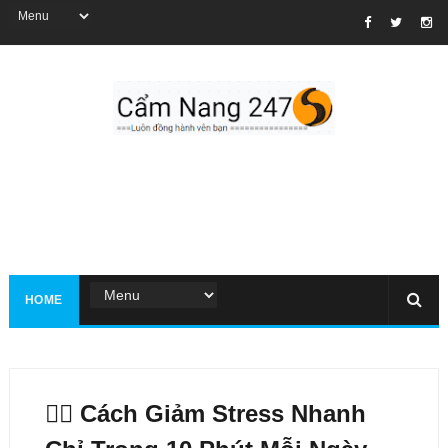
HOME
🧘‍♀️ Cách Giảm Stress Nhanh