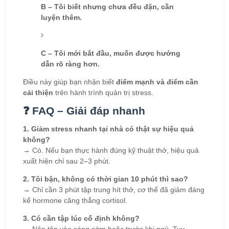
B – Tôi biết nhưng chưa đều đặn, cần
luyện thêm.
C – Tôi mới bắt đầu, muốn được hướng
dẫn rõ ràng hơn.
Điều này giúp bạn nhận biết
điểm mạnh và điểm cần
cải thiện
trên hành trình quản trị stress.
❓ FAQ – Giải đáp nhanh
1. Giảm stress nhanh tại nhà có thật sự hiệu quả
không?
→ Có. Nếu bạn thực hành đúng kỹ thuật thở, hiệu quả
xuất hiện chỉ sau 2–3 phút.
2. Tôi bận, không có thời gian 10 phút thì sao?
→ Chỉ cần 3 phút tập trung hít thở, cơ thể đã giảm đáng
kể hormone căng thẳng cortisol.
3. Có cần tập lúc cố định không?
→ Nên tập vào sáng sớm hoặc trước khi ngủ. Tuy