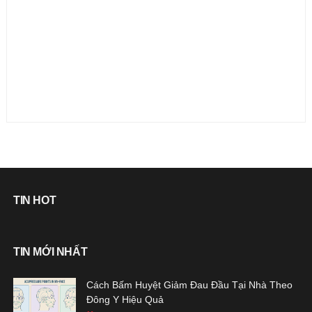
TIN HOT
TIN MỚI NHẤT
Cách Bấm Huyệt Giảm Đau Đầu Tại Nhà Theo
Đông Y Hiệu Quả