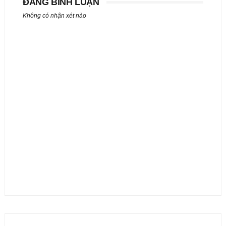
ĐĂNG BÌNH LUẬN
Không có nhận xét nào