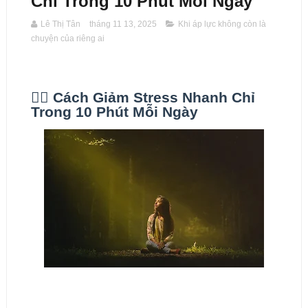
Chỉ Trong 10 Phút Mỗi Ngày
Lê Thị Tân
tháng 11 13, 2025
Khi áp lực không còn là
chuyện của riêng ai
🧘‍♀️ Cách Giảm Stress Nhanh Chỉ
Trong 10 Phút Mỗi Ngày