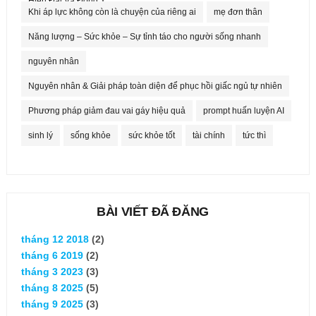
Hiện Đại Và Đông Y
Khi áp lực không còn là chuyện của riêng ai
mẹ đơn thân
Năng lượng – Sức khỏe – Sự tỉnh táo cho người sống nhanh
nguyên nhân
Nguyên nhân & Giải pháp toàn diện để phục hồi giấc ngủ tự nhiên
Phương pháp giảm đau vai gáy hiệu quả
prompt huấn luyện AI
sinh lý
sống khỏe
sức khỏe tốt
tài chính
tức thì
BÀI VIẾT ĐÃ ĐĂNG
tháng 12 2018
(2)
tháng 6 2019
(2)
tháng 3 2023
(3)
tháng 8 2025
(5)
tháng 9 2025
(3)