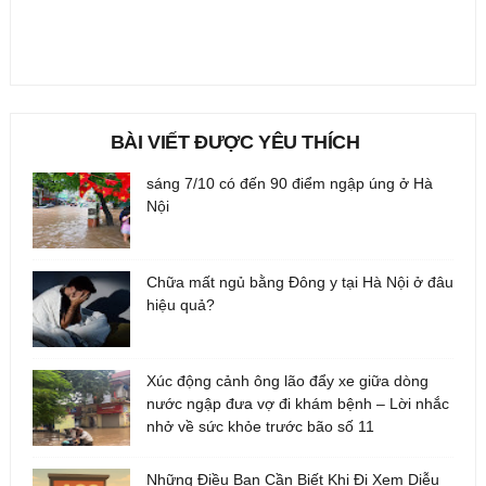
BÀI VIẾT ĐƯỢC YÊU THÍCH
sáng 7/10 có đến 90 điểm ngập úng ở Hà
Nội
Chữa mất ngủ bằng Đông y tại Hà Nội ở đâu
hiệu quả?
Xúc động cảnh ông lão đẩy xe giữa dòng
nước ngập đưa vợ đi khám bệnh – Lời nhắc
nhở về sức khỏe trước bão số 11
Những Điều Bạn Cần Biết Khi Đi Xem Diễu