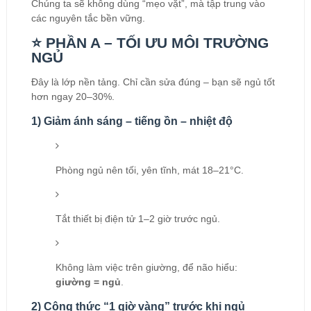
Chúng ta sẽ không dùng “mẹo vặt”, mà tập trung vào
các nguyên tắc bền vững.
⭐ PHẦN A – TỐI ƯU MÔI TRƯỜNG
NGỦ
Đây là lớp nền tảng. Chỉ cần sửa đúng – bạn sẽ ngủ tốt
hơn ngay 20–30%.
1) Giảm ánh sáng – tiếng ồn – nhiệt độ
Phòng ngủ nên tối, yên tĩnh, mát 18–21°C.
Tắt thiết bị điện tử 1–2 giờ trước ngủ.
Không làm việc trên giường, để não hiểu:
giường = ngủ
.
2) Công thức “1 giờ vàng” trước khi ngủ