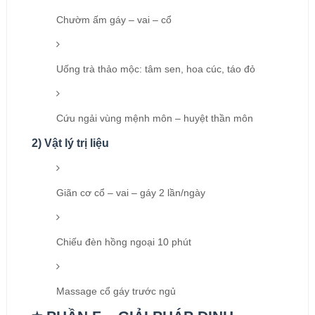
Chườm ấm gáy – vai – cổ
Uống trà thảo mộc: tâm sen, hoa cúc, táo đỏ
Cứu ngải vùng mệnh môn – huyệt thần môn
2) Vật lý trị liệu
Giãn cơ cổ – vai – gáy 2 lần/ngày
Chiếu đèn hồng ngoại 10 phút
Massage cổ gáy trước ngủ