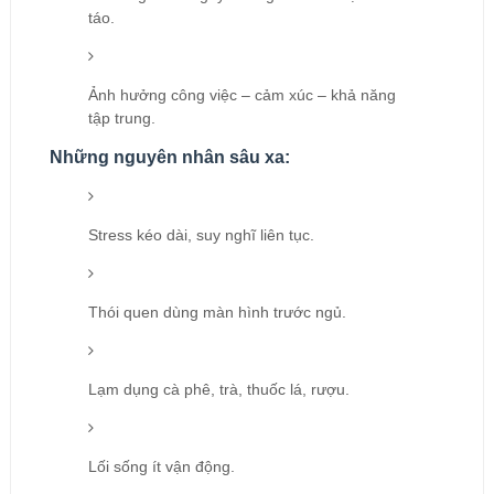
táo.
Ảnh hưởng công việc – cảm xúc – khả năng
tập trung.
Những nguyên nhân sâu xa:
Stress kéo dài, suy nghĩ liên tục.
Thói quen dùng màn hình trước ngủ.
Lạm dụng cà phê, trà, thuốc lá, rượu.
Lối sống ít vận động.