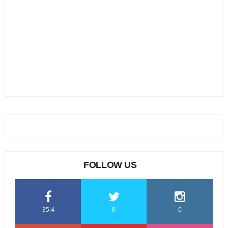
FOLLOW US
35.4
0
0