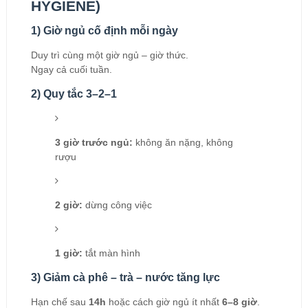
HYGIENE)
1) Giờ ngủ cố định mỗi ngày
Duy trì cùng một giờ ngủ – giờ thức.
Ngay cả cuối tuần.
2) Quy tắc 3–2–1
3 giờ trước ngủ:
không ăn nặng, không
rượu
2 giờ:
dừng công việc
1 giờ:
tắt màn hình
3) Giảm cà phê – trà – nước tăng lực
Hạn chế sau
14h
hoặc cách giờ ngủ ít nhất
6–8 giờ
.