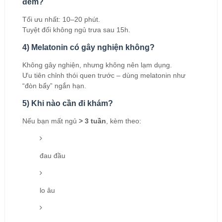
đêm?
Tối ưu nhất: 10–20 phút.
Tuyệt đối không ngủ trưa sau 15h.
4) Melatonin có gây nghiện không?
Không gây nghiện, nhưng không nên lạm dụng.
Ưu tiên chỉnh thói quen trước – dùng melatonin như
“đòn bẩy” ngắn hạn.
5) Khi nào cần đi khám?
Nếu bạn mất ngủ
> 3 tuần
, kèm theo:
đau đầu
lo âu