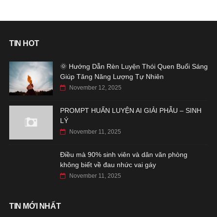
TIN HOT
🌞 Hướng Dẫn Rèn Luyện Thói Quen Buổi Sáng
Giúp Tăng Năng Lượng Tự Nhiên
November 12, 2025
PROMPT HUẤN LUYỆN AI GIẢI PHẪU – SINH
LÝ
November 11, 2025
Điều mà 90% sinh viên và dân văn phòng
không biết về đau nhức vai gáy
November 11, 2025
TIN MỚI NHẤT