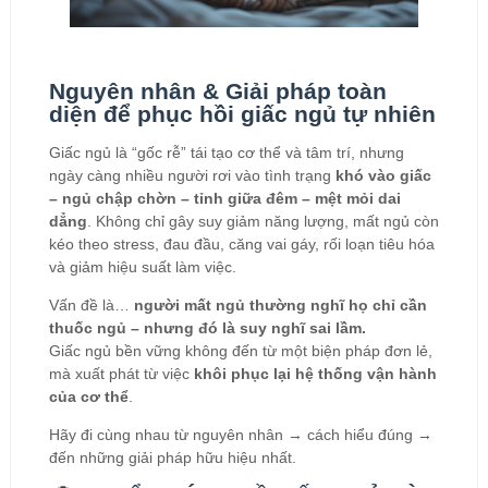
Nguyên nhân & Giải pháp toàn
diện để phục hồi giấc ngủ tự nhiên
Giấc ngủ là “gốc rễ” tái tạo cơ thể và tâm trí, nhưng
ngày càng nhiều người rơi vào tình trạng
khó vào giấc
– ngủ chập chờn – tỉnh giữa đêm – mệt mỏi dai
dẳng
. Không chỉ gây suy giảm năng lượng, mất ngủ còn
kéo theo stress, đau đầu, căng vai gáy, rối loạn tiêu hóa
và giảm hiệu suất làm việc.
Vấn đề là…
người mất ngủ thường nghĩ họ chỉ cần
thuốc ngủ – nhưng đó là suy nghĩ sai lầm.
Giấc ngủ bền vững không đến từ một biện pháp đơn lẻ,
mà xuất phát từ việc
khôi phục lại hệ thống vận hành
của cơ thể
.
Hãy đi cùng nhau từ nguyên nhân → cách hiểu đúng →
đến những giải pháp hữu hiệu nhất.