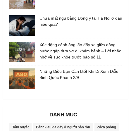
Chữa mất ngủ bằng Đông y tại Hà Nội ở đâu
hiệu quả?
Xúc động cảnh ông lão đẩy xe giữa dòng
nước ngập đưa vợ đi khám bệnh – Lời nhắc
nhở về sức khỏe trước bão số 11
Những Điều Bạn Cần Biết Khi Đi Xem Diễu
Binh Quốc Khánh 2/9
DANH MỤC
Bấm huyệt
Bệnh đau dạ dày ở người bận rộn
cách phòng