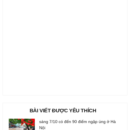
BÀI VIẾT ĐƯỢC YÊU THÍCH
sáng 7/10 có đến 90 điểm ngập úng ở Hà
Nội