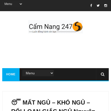
HOME
😴 MẤT NGỦ – KHÓ NGỦ –