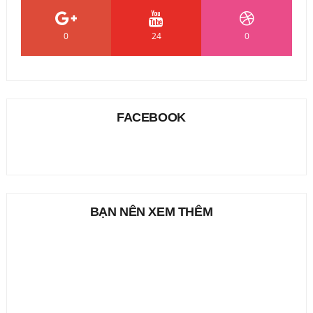
0
24
0
FACEBOOK
BẠN NÊN XEM THÊM