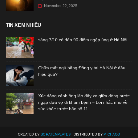
November 22, 2025
TIN XEM NHIỀU
sáng 7/10 có đến 90 điểm ngập úng ở Hà Nội
Chữa mất ngủ bằng Đông y tại Hà Nội ở đâu
hiệu quả?
Xúc động cảnh ông lão đẩy xe giữa dòng nước
ngập đưa vợ đi khám bệnh – Lời nhắc nhở về
sức khỏe trước bão số 11
CREATED BY
SORATEMPLATES
| DISTRIBUTED BY
MICHACO