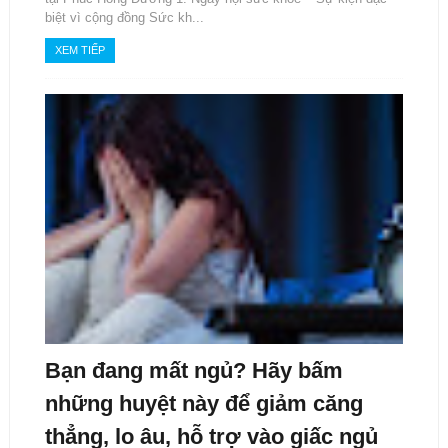
biệt vì cộng đồng Sức kh...
XEM TIẾP
Bạn đang mất ngủ? Hãy bấm
những huyệt này để giảm căng
thẳng, lo âu, hỗ trợ vào giấc ngủ