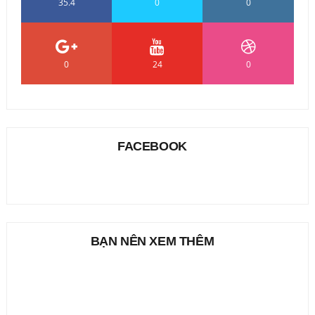
35.4
0
0
0
24
0
FACEBOOK
BẠN NÊN XEM THÊM