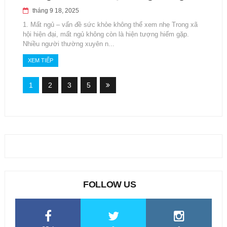
tháng 9 18, 2025
1. Mất ngủ – vấn đề sức khỏe không thể xem nhẹ Trong xã
hội hiện đại, mất ngủ không còn là hiện tượng hiếm gặp.
Nhiều người thường xuyên n...
XEM TIẾP
1
2
3
5
FOLLOW US