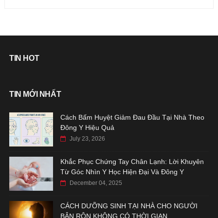
TIN HOT
TIN MỚI NHẤT
Cách Bấm Huyệt Giảm Đau Đầu Tại Nhà Theo
Đông Y Hiệu Quả
July 23, 2026
Khắc Phục Chứng Tay Chân Lạnh: Lời Khuyên
Từ Góc Nhìn Y Học Hiện Đại Và Đông Y
December 04, 2025
CÁCH DƯỠNG SINH TẠI NHÀ CHO NGƯỜI
BẬN RỘN KHÔNG CÓ THỜI GIAN