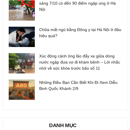
sáng 7/10 có đến 90 điểm ngập úng ở Hà
Nội
Chữa mất ngủ bằng Đông y tại Hà Nội ở đâu
hiệu quả?
Xúc động cảnh ông lão đẩy xe giữa dòng
nước ngập đưa vợ đi khám bệnh – Lời nhắc
nhở về sức khỏe trước bão số 11
Những Điều Bạn Cần Biết Khi Đi Xem Diễu
Binh Quốc Khánh 2/9
DANH MỤC